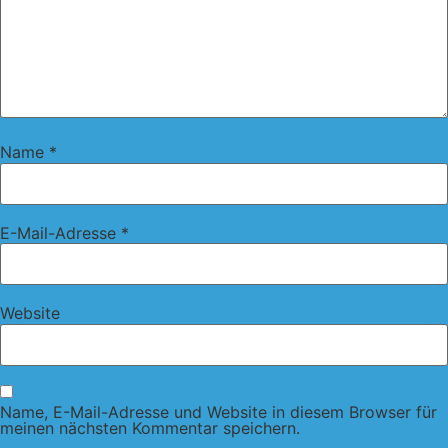
Name
*
E-Mail-Adresse
*
Website
Name, E-Mail-Adresse und Website in diesem Browser für
meinen nächsten Kommentar speichern.