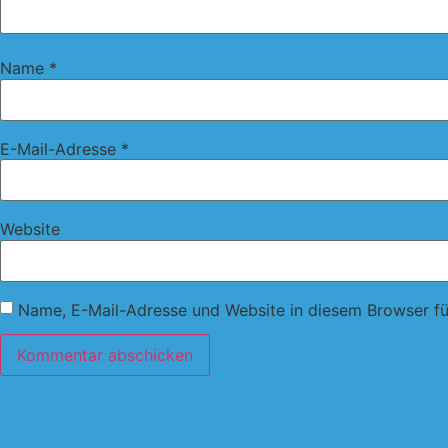
Name
*
E-Mail-Adresse
*
Website
Name, E-Mail-Adresse und Website in diesem Browser f