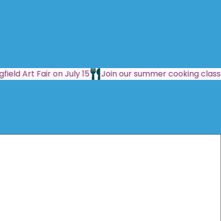
field Art Fair on July 15
Join our summer cooking class